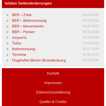
letzten Seitenänderungen
BER – Ziele
06.08.2026
BER – Bahnnutzung
06.08.2026
BER – Movements
06.08.2026
BER – Parker
06.08.2026
Airports
01.08.2026
ToDo
01.08.2026
bahnnutzung
06.07.2026
Termine
20.06.2026
Flughafen Berlin-Brandenburg
20.06.2026
Kontakt
Impressum
Datenschutzerklärung
Quellen & Credits