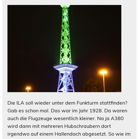
Die ILA soll wieder unter dem Funkturm stattfinden?
Gab es schon mal. Das war im Jahr 1928. Da waren
auch die Flugzeuge wesentlich kleiner. Na ja A380
wird dann mit mehreren Hubschraubern dort
irgendwo auf einem Hallendach abgesetzt. So wie im