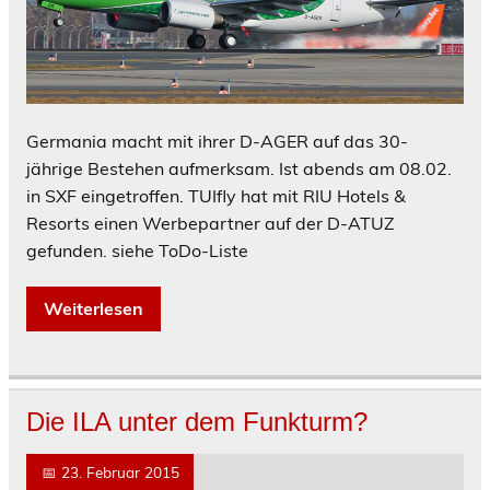
Germania macht mit ihrer D-AGER auf das 30-
jährige Bestehen aufmerksam. Ist abends am 08.02.
in SXF eingetroffen. TUIfly hat mit RIU Hotels &
Resorts einen Werbepartner auf der D-ATUZ
gefunden. siehe ToDo-Liste
Weiterlesen
Die ILA unter dem Funkturm?
📅
23. Februar 2015