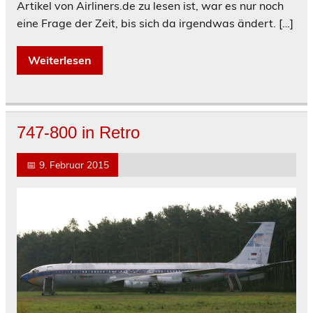
Artikel von Airliners.de zu lesen ist, war es nur noch
eine Frage der Zeit, bis sich da irgendwas ändert. […]
Weiterlesen
747-800 in Retro
📅
9. Februar 2015