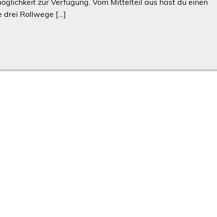
möglichkeit zur Verfügung. Vom Mittelteil aus hast du einen
e drei Rollwege […]