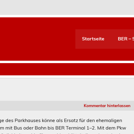
Startseite
BER – S
Kommentar hinterlassen
age des Parkhauses könne als Ersatz für den ehemaligen
em mit Bus oder Bahn bis BER Terminal 1–2. Mit dem Pkw