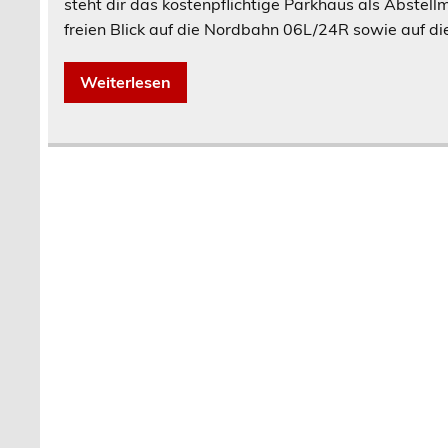
steht dir das kostenpflichtige Parkhaus als Abstell
freien Blick auf die Nordbahn 06L/24R sowie auf di
Weiterlesen