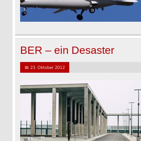
BER – ein Desaster
📅
23. Oktober 2012