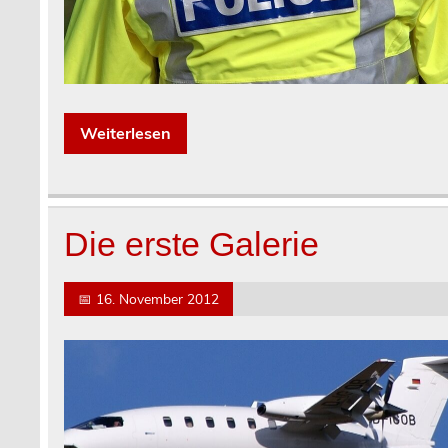
Weiterlesen
Die erste Galerie
📅
16. November 2012