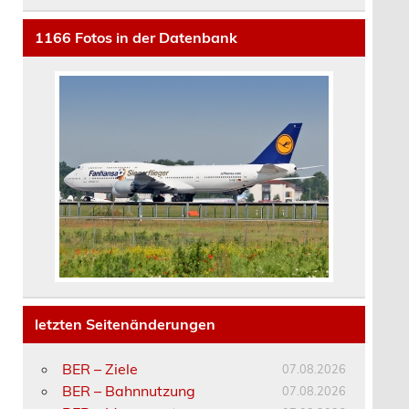
1166
Fotos in der Datenbank
letzten Seitenänderungen
BER – Ziele
07.08.2026
BER – Bahnnutzung
07.08.2026