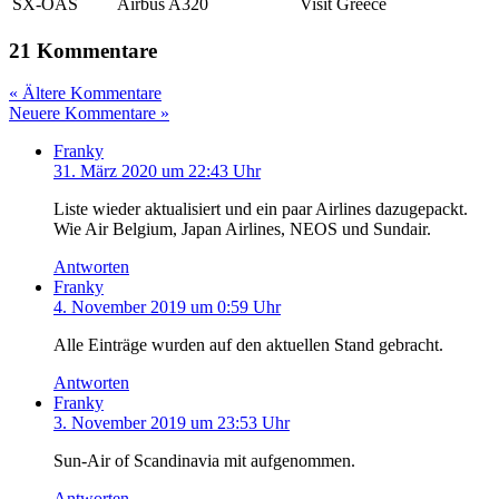
SX-OAS
Airbus A320
Visit Greece
21 Kommentare
« Ältere Kommentare
Neuere Kommentare »
Franky
31. März 2020 um 22:43 Uhr
Liste wieder aktualisiert und ein paar Airlines dazugepackt.
Wie Air Belgium, Japan Airlines, NEOS und Sundair.
Antworten
Franky
4. November 2019 um 0:59 Uhr
Alle Einträge wurden auf den aktuellen Stand gebracht.
Antworten
Franky
3. November 2019 um 23:53 Uhr
Sun-Air of Scandinavia mit aufgenommen.
Antworten