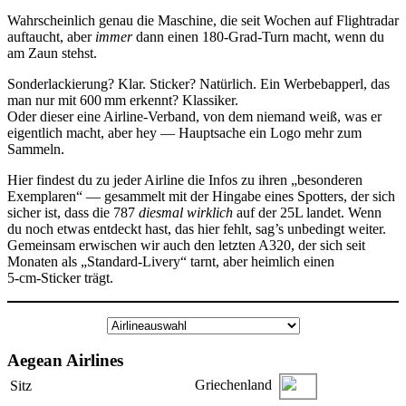
Wahrscheinlich genau die Maschine, die seit Wochen auf Flightradar
auftaucht, aber
immer
dann einen 180‑Grad‑Turn macht, wenn du
am Zaun stehst.
Sonderlackierung? Klar. Sticker? Natürlich. Ein Werbebapperl, das
man nur mit 600 mm erkennt? Klassiker.
Oder dieser eine Airline‑Verband, von dem niemand weiß, was er
eigentlich macht, aber hey — Hauptsache ein Logo mehr zum
Sammeln.
Hier findest du zu jeder Airline die Infos zu ihren „besonderen
Exemplaren“ — gesammelt mit der Hingabe eines Spotters, der sich
sicher ist, dass die 787
diesmal wirklich
auf der 25L landet. Wenn
du noch etwas entdeckt hast, das hier fehlt, sag’s unbedingt weiter.
Gemeinsam erwischen wir auch den letzten A320, der sich seit
Monaten als „Standard-Livery“ tarnt, aber heimlich einen
5‑cm‑Sticker trägt.
Aegean Airlines
Griechenland
Sitz