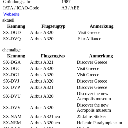
Gründungsjahr
1987
IATA / ICAO-Code
A3 / AEE
Webseite
aktuell
Kennung
Flugzeugtyp
Anmerkung
SX-DGD
Airbus A320
Visit Greece
SX-DVQ
Airbus A320
Star Alliance
ehemalige
Kennung
Flugzeugtyp
Anmerkung
SX-DGA
Airbus A321
Discover Greece
SX-DGC
Airbus A320
Visit Greece
SX-DGI
Airbus A320
Visit Greece
SX-DVJ
Airbus A320
Discover Greece
SX-DVP
Airbus A321
Discover Greece
Discover the new
SX-DVU
Airbus A320
Acropolis museum
Discover the new
SX-DVV
Airbus A320
Acropolis museum
SX-NAM
Airbus A321neo
25 Jahre-Sticker
SX-NEM
Airbus A320neo
Hellenic Paralympicteam