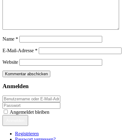
Name
*
E-Mail-Adresse
*
Website
Anmelden
Angemeldet bleiben
Anmelden
Registrieren
Passwort vergessen?