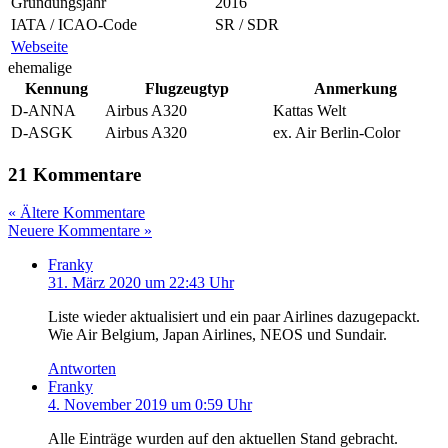
Gründungsjahr
2016
IATA / ICAO-Code
SR / SDR
Webseite
ehemalige
Kennung
Flugzeugtyp
Anmerkung
D-ANNA
Airbus A320
Kattas Welt
D-ASGK
Airbus A320
ex. Air Berlin-Color
21 Kommentare
« Ältere Kommentare
Neuere Kommentare »
Franky
31. März 2020 um 22:43 Uhr
Liste wieder aktualisiert und ein paar Airlines dazugepackt.
Wie Air Belgium, Japan Airlines, NEOS und Sundair.
Antworten
Franky
4. November 2019 um 0:59 Uhr
Alle Einträge wurden auf den aktuellen Stand gebracht.