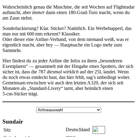
Wahrscheinlich genau die Maschine, die seit Wochen auf Flightradar
auftaucht, aber
immer
dann einen 180‑Grad‑Turn macht, wenn du
am Zaun stehst.
Sonderlackierung? Klar. Sticker? Natürlich. Ein Werbebapperl, das
man nur mit 600 mm erkennt? Klassiker.
Oder dieser eine Airline‑Verband, von dem niemand weiß, was er
eigentlich macht, aber hey — Hauptsache ein Logo mehr zum
Sammeln.
Hier findest du zu jeder Airline die Infos zu ihren „besonderen
Exemplaren“ — gesammelt mit der Hingabe eines Spotters, der sich
sicher ist, dass die 787
diesmal wirklich
auf der 25L landet. Wenn
du noch etwas entdeckt hast, das hier fehlt, sag’s unbedingt weiter.
Gemeinsam erwischen wir auch den letzten A320, der sich seit
Monaten als „Standard-Livery“ tarnt, aber heimlich einen
5‑cm‑Sticker trägt.
Sundair
Deutschland
Sitz