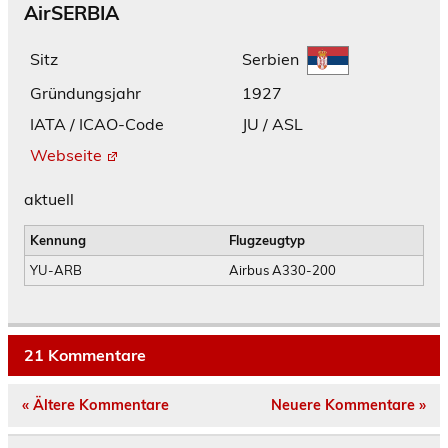
AirSERBIA
Serbien
Sitz
Gründungsjahr
1927
IATA / ICAO-Code
JU / ASL
Webseite
aktuell
Kennung
Flugzeugtyp
YU-ARB
Airbus A330-200
21 Kommentare
« Ältere Kommentare
Neuere Kommentare »