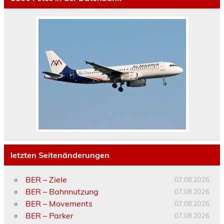
letzten Seitenänderungen
BER – Ziele
07.08.2026
BER – Bahnnutzung
07.08.2026
BER – Movements
07.08.2026
BER – Parker
07.08.2026