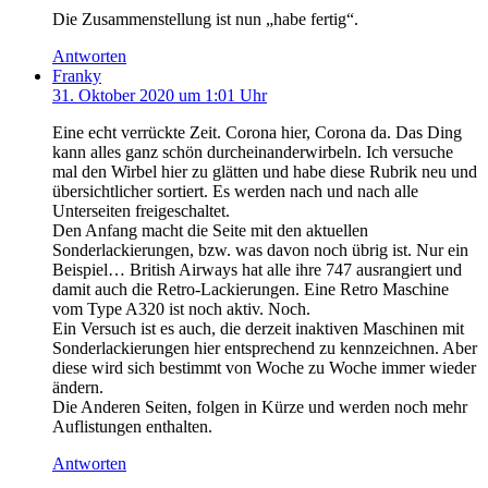
Die Zusammenstellung ist nun „habe fertig“.
Antworten
Franky
31. Oktober 2020 um 1:01 Uhr
Eine echt verrückte Zeit. Corona hier, Corona da. Das Ding
kann alles ganz schön durcheinanderwirbeln. Ich versuche
mal den Wirbel hier zu glätten und habe diese Rubrik neu und
übersichtlicher sortiert. Es werden nach und nach alle
Unterseiten freigeschaltet.
Den Anfang macht die Seite mit den aktuellen
Sonderlackierungen, bzw. was davon noch übrig ist. Nur ein
Beispiel… British Airways hat alle ihre 747 ausrangiert und
damit auch die Retro-Lackierungen. Eine Retro Maschine
vom Type A320 ist noch aktiv. Noch.
Ein Versuch ist es auch, die derzeit inaktiven Maschinen mit
Sonderlackierungen hier entsprechend zu kennzeichnen. Aber
diese wird sich bestimmt von Woche zu Woche immer wieder
ändern.
Die Anderen Seiten, folgen in Kürze und werden noch mehr
Auflistungen enthalten.
Antworten