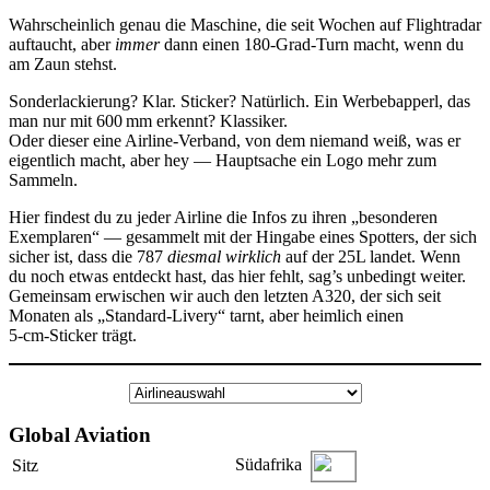
Wahrscheinlich genau die Maschine, die seit Wochen auf Flightradar
auftaucht, aber
immer
dann einen 180‑Grad‑Turn macht, wenn du
am Zaun stehst.
Sonderlackierung? Klar. Sticker? Natürlich. Ein Werbebapperl, das
man nur mit 600 mm erkennt? Klassiker.
Oder dieser eine Airline‑Verband, von dem niemand weiß, was er
eigentlich macht, aber hey — Hauptsache ein Logo mehr zum
Sammeln.
Hier findest du zu jeder Airline die Infos zu ihren „besonderen
Exemplaren“ — gesammelt mit der Hingabe eines Spotters, der sich
sicher ist, dass die 787
diesmal wirklich
auf der 25L landet. Wenn
du noch etwas entdeckt hast, das hier fehlt, sag’s unbedingt weiter.
Gemeinsam erwischen wir auch den letzten A320, der sich seit
Monaten als „Standard-Livery“ tarnt, aber heimlich einen
5‑cm‑Sticker trägt.
Global Aviation
Südafrika
Sitz