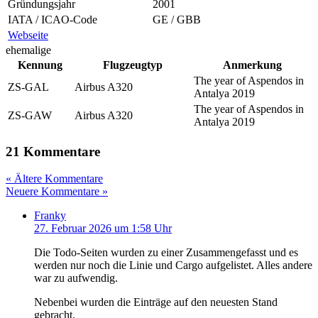
Gründungsjahr
2001
IATA / ICAO-Code
GE / GBB
Webseite
ehemalige
Kennung
Flugzeugtyp
Anmerkung
The year of Aspendos in
ZS-GAL
Airbus A320
Antalya 2019
The year of Aspendos in
ZS-GAW
Airbus A320
Antalya 2019
21 Kommentare
« Ältere Kommentare
Neuere Kommentare »
Franky
27. Februar 2026 um 1:58 Uhr
Die Todo-Seiten wurden zu einer Zusammengefasst und es
werden nur noch die Linie und Cargo aufgelistet. Alles andere
war zu aufwendig.
Nebenbei wurden die Einträge auf den neuesten Stand
gebracht.