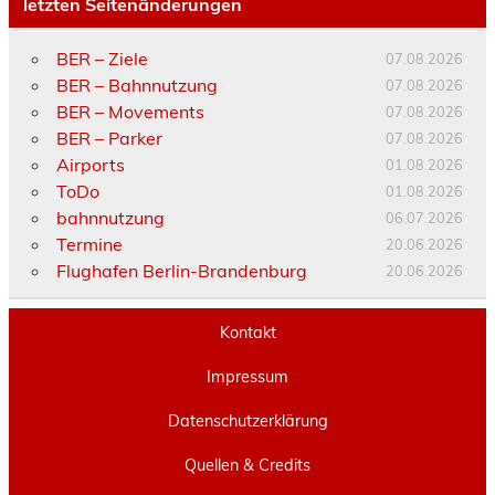
letzten Seitenänderungen
BER – Ziele
07.08.2026
BER – Bahnnutzung
07.08.2026
BER – Movements
07.08.2026
BER – Parker
07.08.2026
Airports
01.08.2026
ToDo
01.08.2026
bahnnutzung
06.07.2026
Termine
20.06.2026
Flughafen Berlin-Brandenburg
20.06.2026
Kontakt
Impressum
Datenschutzerklärung
Quellen & Credits