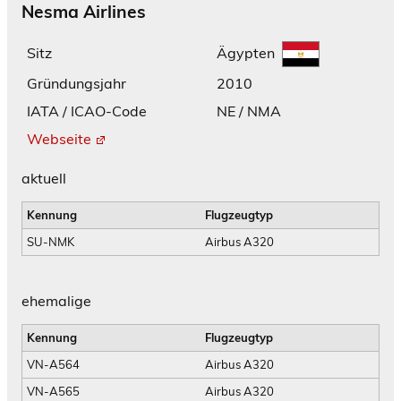
Nesma Airlines
Ägypten
Sitz
Gründungsjahr
2010
IATA / ICAO-Code
NE / NMA
Webseite
aktuell
Kennung
Flugzeugtyp
SU-NMK
Airbus A320
ehemalige
Kennung
Flugzeugtyp
VN-A564
Airbus A320
VN-A565
Airbus A320