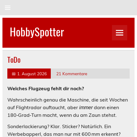
Skip
to
content
HobbySpotter
ToDo
📅
1. August 2026
21 Kommentare
Welches Flugzeug fehlt dir noch?
Wahrscheinlich genau die Maschine, die seit Wochen
auf Flightradar auftaucht, aber
dann einen
immer
180‑Grad‑Turn macht, wenn du am Zaun stehst.
Sonderlackierung? Klar. Sticker? Natürlich. Ein
Werbebapperl, das man nur mit 600 mm erkennt?