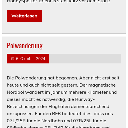
HobbySpotter-Erlebnis steht kurz vor dem Start!
Weiterlesen
Polwanderung
📅
6. Oktober 2024
Die Polwanderung hat begonnen. Aber nicht erst seit
heute und auch nicht seit gestern. Der magnetische
Nordpol wandert im Jahr um mehrere Kilometer und
dieses macht es notwendig, die Runway-
Bezeichnungen der Flughäfen dementsprechend
anzupassen. Für den BER bedeutet dies, dass aus
07L/25R für die Nordbahn und 07R/25L für die
Südbahn, daraus 06L/24R für die Nordbahn und