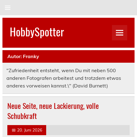
Skip
to
content
HobbySpotter
Autor:
Franky
"Zufriedenheit entsteht, wenn Du mit neben 500
anderen Fotografen arbeitest und trotzdem etwas
anderes vorweisen kannst.\" (David Burnett)
Neue Seite, neue Lackierung, volle
Schubkraft
📅
20. Juni 2026