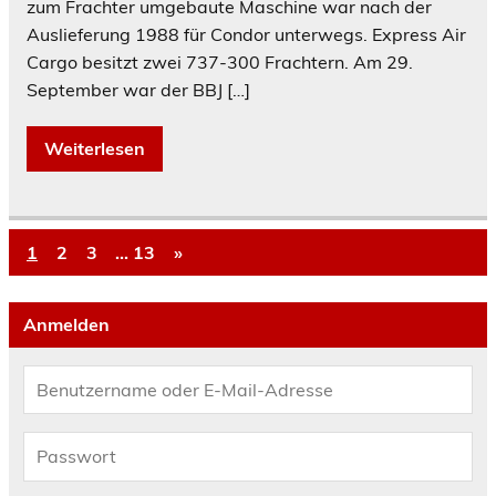
zum Frachter umgebaute Maschine war nach der
Auslieferung 1988 für Condor unterwegs. Express Air
Cargo besitzt zwei 737-300 Frachtern. Am 29.
September war der BBJ […]
Weiterlesen
1
2
3
…
13
»
Anmelden