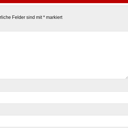
rliche Felder sind mit
*
markiert