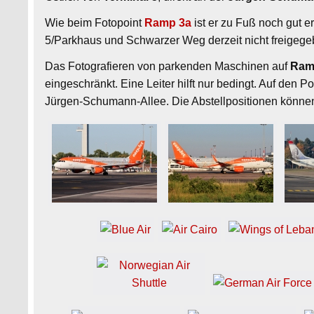
Wie beim Fotopoint
Ramp 3a
ist er zu Fuß noch gut 
5/Parkhaus und Schwarzer Weg derzeit nicht freigegebe
Das Fotografieren von parkenden Maschinen auf
Ram
eingeschränkt. Eine Leiter hilft nur bedingt. Auf den P
Jürgen‑Schumann‑Allee. Die Abstellpositionen können