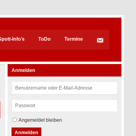
pott-Info’s
ToDo
Termine
Anmelden
Angemeldet bleiben
Anmelden