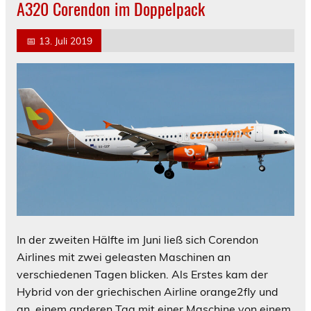
A320 Corendon im Doppelpack
📅
13. Juli 2019
In der zweiten Hälfte im Juni ließ sich Corendon
Airlines mit zwei geleasten Maschinen an
verschiedenen Tagen blicken. Als Erstes kam der
Hybrid von der griechischen Airline orange2fly und
an einem anderen Tag mit einer Maschine von einem