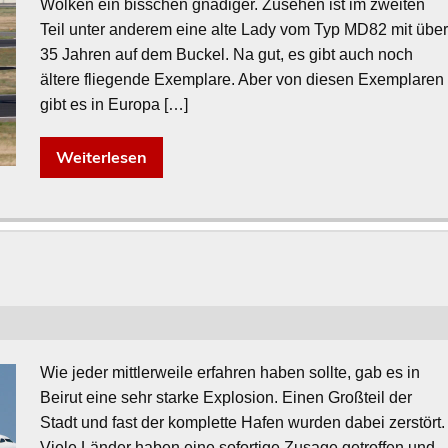
Wolken ein bisschen gnädiger. Zusehen ist im zweiten
Teil unter anderem eine alte Lady vom Typ MD82 mit übe
35 Jahren auf dem Buckel. Na gut, es gibt auch noch
ältere fliegende Exemplare. Aber von diesen Exemplaren
gibt es in Europa […]
Weiterlesen
Wie jeder mittlerweile erfahren haben sollte, gab es in
Beirut eine sehr starke Explosion. Einen Großteil der
Stadt und fast der komplette Hafen wurden dabei zerstört.
Viele Länder haben eine sofortige Zusage getroffen und