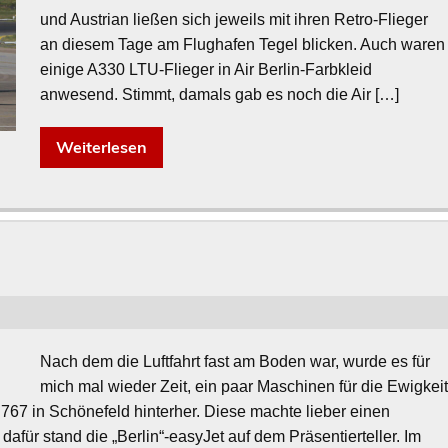
und Austrian ließen sich jeweils mit ihren Retro-Flieger
an diesem Tage am Flughafen Tegel blicken. Auch waren
einige A330 LTU-Flieger in Air Berlin-Farbkleid
anwesend. Stimmt, damals gab es noch die Air […]
Weiterlesen
Nach dem die Luftfahrt fast am Boden war, wurde es für
mich mal wieder Zeit, ein paar Maschinen für die Ewigkei
 767 in Schönefeld hinterher. Diese machte lieber einen
afür stand die „Berlin“-easyJet auf dem Präsentierteller. Im