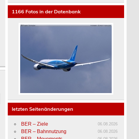
1166
Fotos in der Datenbank
letzten Seitenänderungen
BER – Ziele
06.08.2026
BER – Bahnnutzung
06.08.2026
BER – Movements