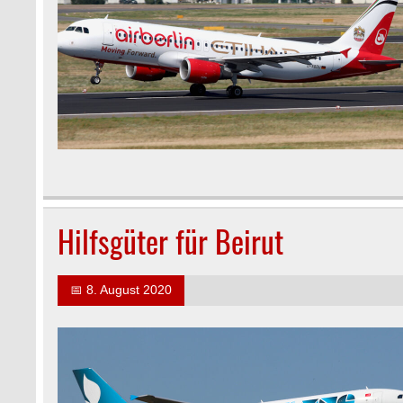
Hilfsgüter für Beirut
📅
8. August 2020