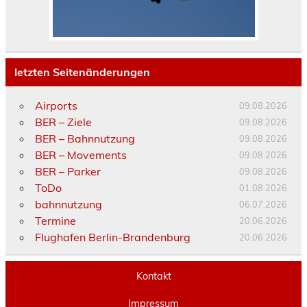
letzten Seitenänderungen
Airports
09.08.2026
BER – Ziele
09.08.2026
BER – Bahnnutzung
09.08.2026
BER – Movements
09.08.2026
BER – Parker
09.08.2026
ToDo
01.08.2026
bahnnutzung
06.07.2026
Termine
20.06.2026
Flughafen Berlin-Brandenburg
20.06.2026
Kontakt
Impressum