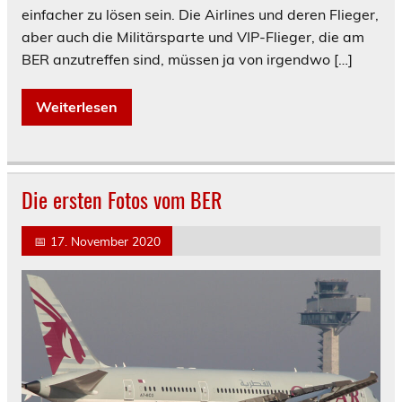
einfacher zu lösen sein. Die Airlines und deren Flieger,
aber auch die Militärsparte und VIP-Flieger, die am
BER anzutreffen sind, müssen ja von irgendwo […]
Weiterlesen
Die ersten Fotos vom BER
📅
17. November 2020