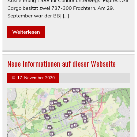
Auslieferung 1988 für Condor unterwegs. Express Air
Cargo besitzt zwei 737-300 Frachtern. Am 29.
September war der BBJ […]
Weiterlesen
Neue Informationen auf dieser Webseite
📅
17. November 2020