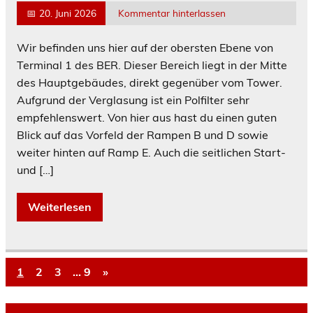
📅
20. Juni 2026
Kommentar hinterlassen
Wir befinden uns hier auf der obersten Ebene von
Terminal 1 des BER. Dieser Bereich liegt in der Mitte
des Hauptgebäudes, direkt gegenüber vom Tower.
Aufgrund der Verglasung ist ein Polfilter sehr
empfehlenswert. Von hier aus hast du einen guten
Blick auf das Vorfeld der Rampen B und D sowie
weiter hinten auf Ramp E. Auch die seitlichen Start-
und […]
Weiterlesen
1
2
3
…
9
»