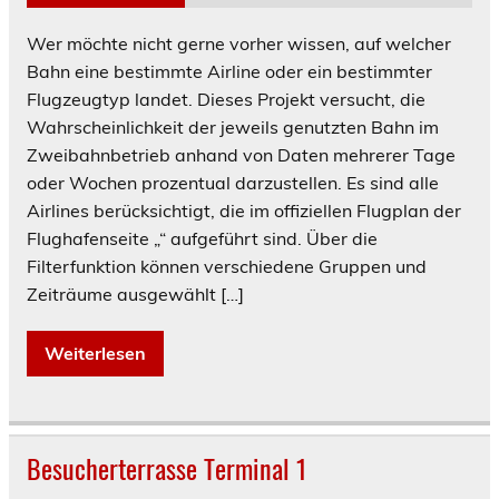
Wer möchte nicht gerne vorher wissen, auf welcher
Bahn eine bestimmte Airline oder ein bestimmter
Flugzeugtyp landet. Dieses Projekt versucht, die
Wahrscheinlichkeit der jeweils genutzten Bahn im
Zweibahnbetrieb anhand von Daten mehrerer Tage
oder Wochen prozentual darzustellen. Es sind alle
Airlines berücksichtigt, die im offiziellen Flugplan der
Flughafenseite „“ aufgeführt sind. Über die
Filterfunktion können verschiedene Gruppen und
Zeiträume ausgewählt […]
Weiterlesen
Besucherterrasse Terminal 1