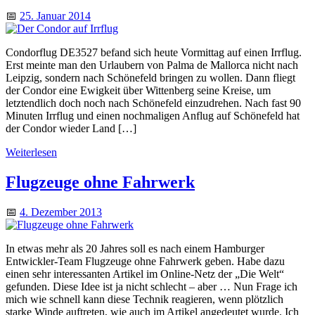
📅
25. Januar 2014
Condorflug DE3527 befand sich heute Vormittag auf einen Irrflug.
Erst meinte man den Urlaubern von Palma de Mallorca nicht nach
Leipzig, sondern nach Schönefeld bringen zu wollen. Dann fliegt
der Condor eine Ewigkeit über Wittenberg seine Kreise, um
letztendlich doch noch nach Schönefeld einzudrehen. Nach fast 90
Minuten Irrflug und einen nochmaligen Anflug auf Schönefeld hat
der Condor wieder Land […]
Weiterlesen
Flugzeuge ohne Fahrwerk
📅
4. Dezember 2013
In etwas mehr als 20 Jahres soll es nach einem Hamburger
Entwickler-Team Flugzeuge ohne Fahrwerk geben. Habe dazu
einen sehr interessanten Artikel im Online-Netz der „Die Welt“
gefunden. Diese Idee ist ja nicht schlecht – aber … Nun Frage ich
mich wie schnell kann diese Technik reagieren, wenn plötzlich
starke Winde auftreten, wie auch im Artikel angedeutet wurde. Ich