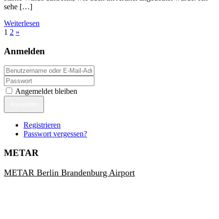
sehe […]
Weiterlesen
1
2
»
Anmelden
Angemeldet bleiben
Anmelden
Registrieren
Passwort vergessen?
METAR
METAR Berlin Brandenburg Airport