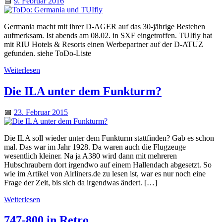
📅
9. Februar 2016
Germania macht mit ihrer D-AGER auf das 30-jährige Bestehen
aufmerksam. Ist abends am 08.02. in SXF eingetroffen. TUIfly hat
mit RIU Hotels & Resorts einen Werbepartner auf der D-ATUZ
gefunden. siehe ToDo-Liste
Weiterlesen
Die ILA unter dem Funkturm?
📅
23. Februar 2015
Die ILA soll wieder unter dem Funkturm stattfinden? Gab es schon
mal. Das war im Jahr 1928. Da waren auch die Flugzeuge
wesentlich kleiner. Na ja A380 wird dann mit mehreren
Hubschraubern dort irgendwo auf einem Hallendach abgesetzt. So
wie im Artikel von Airliners.de zu lesen ist, war es nur noch eine
Frage der Zeit, bis sich da irgendwas ändert. […]
Weiterlesen
747-800 in Retro