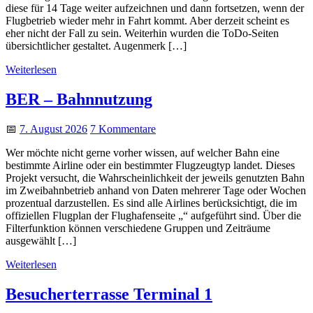
diese für 14 Tage weiter aufzeichnen und dann fortsetzen, wenn der
Flugbetrieb wieder mehr in Fahrt kommt. Aber derzeit scheint es
eher nicht der Fall zu sein. Weiterhin wurden die ToDo-Seiten
übersichtlicher gestaltet. Augenmerk […]
Weiterlesen
BER – Bahnnutzung
📅
7. August 2026
7 Kommentare
Wer möchte nicht gerne vorher wissen, auf welcher Bahn eine
bestimmte Airline oder ein bestimmter Flugzeugtyp landet. Dieses
Projekt versucht, die Wahrscheinlichkeit der jeweils genutzten Bahn
im Zweibahnbetrieb anhand von Daten mehrerer Tage oder Wochen
prozentual darzustellen. Es sind alle Airlines berücksichtigt, die im
offiziellen Flugplan der Flughafenseite „“ aufgeführt sind. Über die
Filterfunktion können verschiedene Gruppen und Zeiträume
ausgewählt […]
Weiterlesen
Besucherterrasse Terminal 1