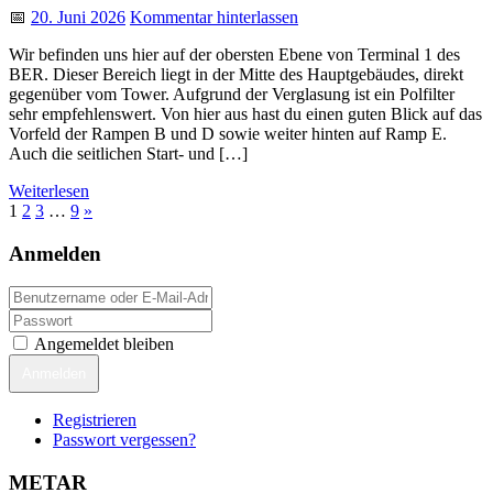
📅
20. Juni 2026
Kommentar hinterlassen
Wir befinden uns hier auf der obersten Ebene von Terminal 1 des
BER. Dieser Bereich liegt in der Mitte des Hauptgebäudes, direkt
gegenüber vom Tower. Aufgrund der Verglasung ist ein Polfilter
sehr empfehlenswert. Von hier aus hast du einen guten Blick auf das
Vorfeld der Rampen B und D sowie weiter hinten auf Ramp E.
Auch die seitlichen Start- und […]
Weiterlesen
1
2
3
…
9
»
Anmelden
Angemeldet bleiben
Anmelden
Registrieren
Passwort vergessen?
METAR