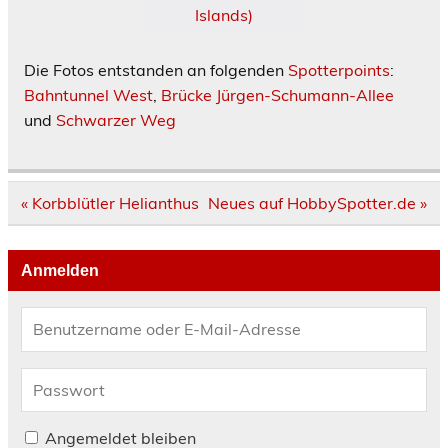
Die Fotos entstanden an folgenden
Spotterpoints
:
Bahntunnel West
,
Brücke Jürgen-Schumann-Allee
und
Schwarzer Weg
Beitragsnavigation
« Korbblütler Helianthus
Neues auf HobbySpotter.de »
Anmelden
Angemeldet bleiben