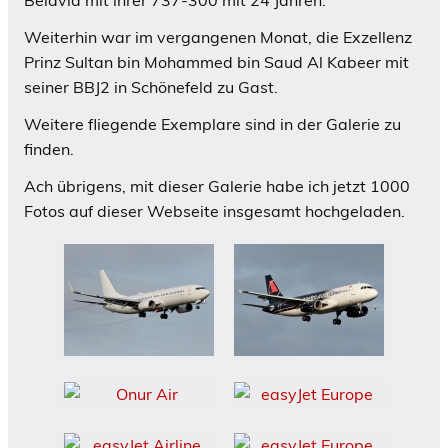
Belavia mit ihrer 737-300 mit 24 Jahren.
Weiterhin war im vergangenen Monat, die Exzellenz
Prinz Sultan bin Mohammed bin Saud Al Kabeer mit
seiner BBJ2 in Schönefeld zu Gast.
Weitere fliegende Exemplare sind in der Galerie zu
finden.
Ach übrigens, mit dieser Galerie habe ich jetzt 1000
Fotos auf dieser Webseite insgesamt hochgeladen.