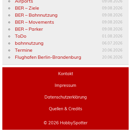
Airports
09.08.2026
BER – Ziele
09.08.2026
BER – Bahnnutzung
09.08.2026
BER – Movements
09.08.2026
BER – Parker
09.08.2026
ToDo
01.08.2026
bahnnutzung
06.07.2026
Termine
20.06.2026
Flughafen Berlin-Brandenburg
20.06.2026
Kontakt
Impressum
Datenschutzerklärung
Quellen & Credits
© 2026 HobbySpotter