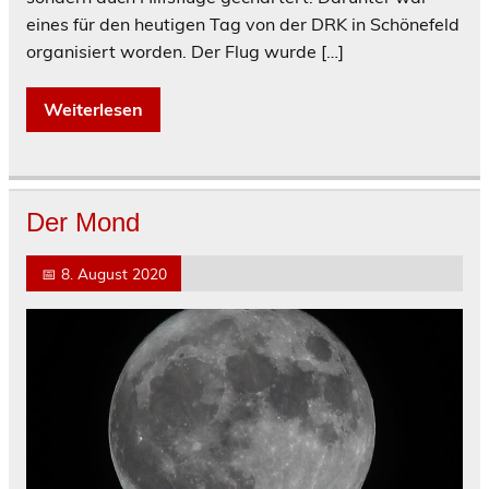
eines für den heutigen Tag von der DRK in Schönefeld
organisiert worden. Der Flug wurde […]
Weiterlesen
Der Mond
📅
8. August 2020