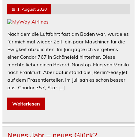
📅
1. August 2020
Nach dem die Luftfahrt fast am Boden war, wurde es
für mich mal wieder Zeit, ein paar Maschinen für die
Ewigkeit abzulichten. Im Juni jagte ich vergebens
einer Condor 767 in Schönefeld hinterher. Diese
machte lieber einen Rekord-Nonstop-Flug von Manila
nach Frankfurt. Aber dafür stand die „Berlin“-easyJet
auf dem Präsentierteller. Im Juli sah es schon besser
aus. Condor 757, Star […]
Weiterlesen
Neues Jahr – neues Glück?