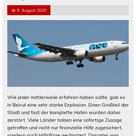
📅
8. August 2020
Wie jeder mittlerweile erfahren haben sollte, gab es
in Beirut eine sehr starke Explosion. Einen Großteil der
Stadt und fast der komplette Hafen wurden dabei
zerstört. Viele Länder haben eine sofortige Zusage
getroffen und nicht nur finanzielle Hilfe zugesichert,
sondern auch Hilfsflüge gechartert. Darunter war